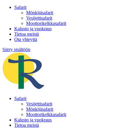
Safarit
Mönkijäsafarit
Vesijettisafarit
Moottorikelkkasafarit
Kalusto ja vuokraus
Tietoa meistä
Ota yhteyttä
Siirry sisältöön
Safarit
Vesijettisafarit
Mönkijäsafarit
Moottorikelkkasafarit
Kalusto ja vuokraus
Tietoa meistä