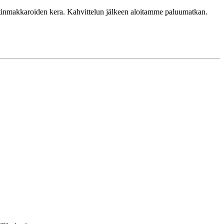
istinmakkaroiden kera. Kahvittelun jälkeen aloitamme paluumatkan.