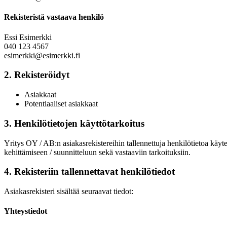
Rekisteristä vastaava henkilö
Essi Esimerkki
040 123 4567
esimerkki@esimerkki.fi
2. Rekisteröidyt
Asiakkaat
Potentiaaliset asiakkaat
3. Henkilötietojen käyttötarkoitus
Yritys OY / AB:n asiakasrekistereihin tallennettuja henkilötietoa käy
kehittämiseen / suunnitteluun sekä vastaaviin tarkoituksiin.
4. Rekisteriin tallennettavat henkilötiedot
Asiakasrekisteri sisältää seuraavat tiedot:
Yhteystiedot