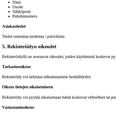
Nimi
Osoite
Sähköposti
Puhelinnumero
Asiakastiedot
Tiedot ostetuista tuotteista / palveluista
5. Rekisteröidyn oikeudet
Rekisteröidyllä on seuraavat oikeudet, joiden käyttämistä koskevat py
Tarkastusoikeus
Rekisteröity voi tarkistaa tallentamamme henkilötiedot.
Oikeus tietojen oikaisemiseen
Rekisteröity voi pyytää oikaisemaan häntä koskevat virheelliset tai puut
Vastustamisoikeus