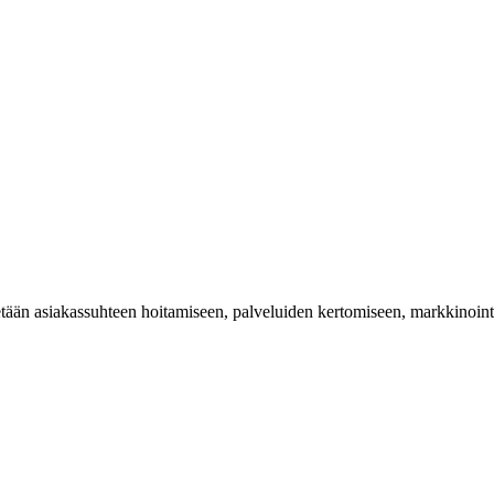
tetään asiakassuhteen hoitamiseen, palveluiden kertomiseen, markkinoin