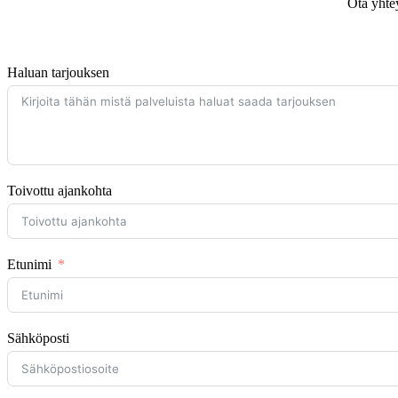
Ota yhtey
Haluan tarjouksen
Toivottu ajankohta
Etunimi
Sähköposti