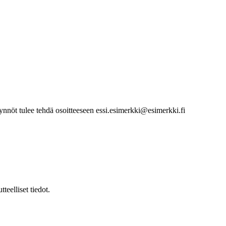
ynnöt tulee tehdä osoitteeseen essi.esimerkki@esimerkki.fi
teelliset tiedot.