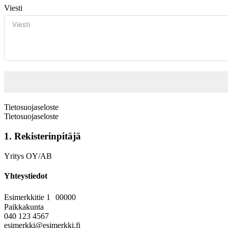
Viesti
Tietosuojaseloste
Tietosuojaseloste
1. Rekisterinpitäjä
Yritys OY/AB
Yhteystiedot
Esimerkkitie 1 00000
Paikkakunta
040 123 4567
esimerkki@esimerkki.fi